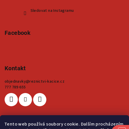
Sledovat na Instagramu
Facebook
Kontakt
objednavky
@
reznictvi-kacice.cz
777 789 655
Tento web používá soubory cookie. Dalším procházením
Přijímáme online platby