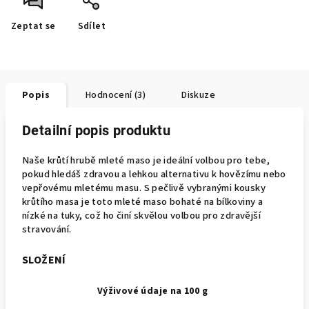
Zeptat se
Sdílet
Popis
Hodnocení (3)
Diskuze
Detailní popis produktu
Naše krůtí hrubě mleté maso je ideální volbou pro tebe,
pokud hledáš zdravou a lehkou alternativu k hovězímu nebo
vepřovému mletému masu. S pečlivě vybranými kousky
krůtího masa je toto mleté maso bohaté na bílkoviny a
nízké na tuky, což ho činí skvělou volbou pro zdravější
stravování.
SLOŽENÍ
Výživové údaje na 100 g