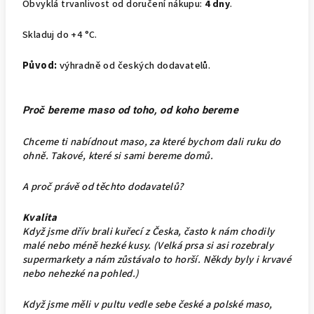
Obvyklá trvanlivost od doručení nákupu:
4 dny
.
Skladuj do +4 °C.
Původ:
výhradně od českých dodavatelů.
Proč bereme maso od toho, od koho bereme
Chceme ti nabídnout maso, za které bychom dali ruku do
ohně. Takové, které si sami bereme domů.
A proč právě od těchto dodavatelů?
Kvalita
Když jsme dřív brali kuřecí z Česka, často k nám chodily
malé nebo méně hezké kusy. (Velká prsa si asi rozebraly
supermarkety a nám zůstávalo to horší. Někdy byly i krvavé
nebo nehezké na pohled.)
Když jsme měli v pultu vedle sebe české a polské maso,