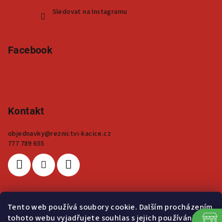
Sledovat na Instagramu
Facebook
Kontakt
objednavky
@
reznictvi-kacice.cz
777 789 655
Tento web používá soubory cookie. Dalším procházením
Přijímáme online platby
tohoto webu vyjadřujete souhlas s jejich používáním..