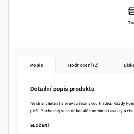
Ti
Popis
Hodnocení (2)
Disk
Detailní popis produktu
Nech si chutnat s pravou řeznickou tradici. Každý kou
péčí. Pochutnej si na dokonalé kombinaci kvality a chut
SLOŽENÍ