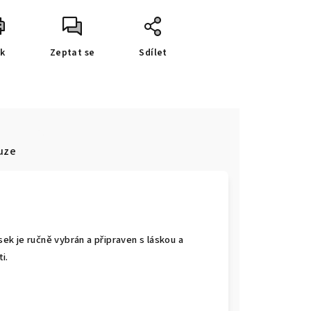
sk
Zeptat se
Sdílet
uze
sek je ručně vybrán a připraven s láskou a
i.