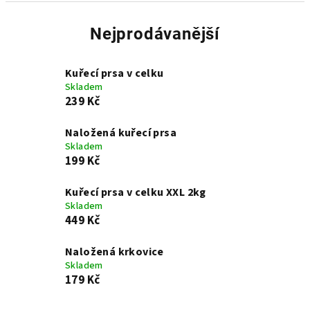
Nejprodávanější
Kuřecí prsa v celku
Skladem
239 Kč
Naložená kuřecí prsa
Skladem
199 Kč
Kuřecí prsa v celku XXL 2kg
Skladem
449 Kč
Naložená krkovice
Skladem
179 Kč