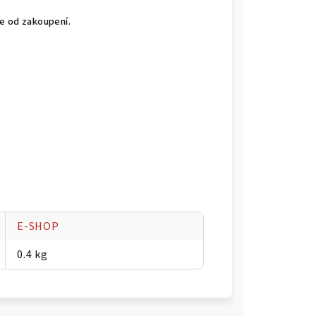
ce od zakoupení.
E-SHOP
0.4 kg