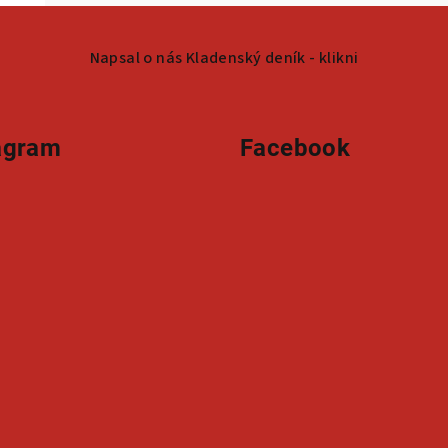
Napsal o nás Kladenský deník - klikni
agram
Facebook