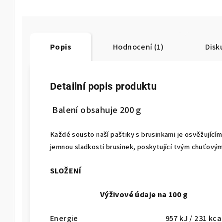
Popis
Hodnocení (1)
Disk
Detailní popis produktu
Balení obsahuje 200 g
Každé sousto naší paštiky s brusinkami je osvěžujícím
jemnou sladkostí brusinek, poskytující tvým chuťov
SLOŽENÍ
Výživové údaje na 100 g
Energie
957 kJ / 231 kca