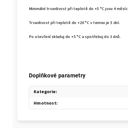
Minimální trvanlivost při teplotě do +5 °C jsou 4 měsí
Trvanlivost při teplotě do +20 °C v temnu je 5 dní.
Po otevření skladuj do +5 °C a spotřebuj do 3 dnů.
Doplňkové parametry
Kategorie
:
Hmotnost
: